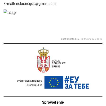
E-mail:
neko.negde@gmail.com
Last updated: 12. Februar 2024. 13:13
Ovaj projekat finansira
Evropska Unija
Sprovođenje