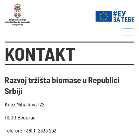
KONTAKT
Razvoj tržišta biomase u Republici
Srbiji
Knez Mihailova 122
11000 Beograd
Telefon: +381 11 2333 233