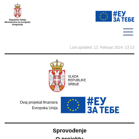
Last updated: 12. Februar 2024. 13:13
Ovaj projekat finansira
Evropska Unija
Sprovođenje